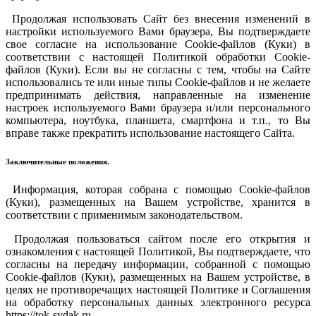
Продолжая использовать Сайт без внесения изменений в
настройки используемого Вами браузера, Вы подтверждаете
свое согласие на использование Cookie-файлов (Куки) в
соответствии с настоящей Политикой обработки Cookie-
файлов (Куки). Если вы не согласны с тем, чтобы на Сайте
использовались те или иные типы Cookie-файлов и не желаете
предпринимать действия, направленные на изменение
настроек используемого Вами браузера и/или персонального
компьютера, ноутбука, планшета, смартфона и т.п., то Вы
вправе также прекратить использование настоящего Сайта.
Заключительные положения.
Информация, которая собрана с помощью Cookie-файлов
(Куки), размещенных на Вашем устройстве, хранится в
соответствии с применимым законодательством.
Продолжая пользоваться сайтом после его открытия и
ознакомления с настоящей Политикой, Вы подтверждаете, что
согласны на передачу информации, собранной с помощью
Cookie-файлов (Куки), размещенных на Вашем устройстве, в
целях не противоречащих настоящей Политике и Соглашения
на обработку персональных данных электронного ресурса
https://tok-sydak.ru.