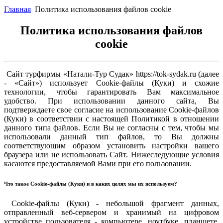
Главная
Политика использования файлов cookie
Политика использования файлов
cookie
Сайт турфирмы «Натали-Тур Судак» https://tok-sydak.ru (далее
- «Сайт») использует Cookie-файлы (Куки) и схожие
технологии, чтобы гарантировать Вам максимальное
удобство. При использовании данного сайта, Вы
подтверждаете свое согласие на использование Cookie-файлов
(Куки) в соответствии с настоящей Политикой в отношении
данного типа файлов. Если Вы не согласны с тем, чтобы мы
использовали данный тип файлов, то Вы должны
соответствующим образом установить настройки вашего
браузера или не использовать Сайт. Нижеследующие условия
касаются предоставляемой Вами при его пользовании.
Что такое Cookie-файлы (Куки) и в каких целях мы их используем?
Cookie-файлы (Куки) - небольшой фрагмент данных,
отправленный веб-сервером и хранимый на цифровом
устройстве пользователя - компьютере, ноутбуке, планшете,