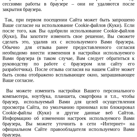
сессиями работы в браузере – они не удаляются после
закрытия браузера.
Так, при первом посещении Сайта может быть запрошено
Ваше согласие на использование Cookie-файлов (Куки). Если
после того, как Вы одобрили использование Cookie-файлов
(Куки), Вы захотите изменить свое решение, Вы сможете
сделать это, удалив их с используемого Вами браузера.
Обычно для отзыва ранее предоставленного согласия
необходимо внести изменения в настройки используемого
Вами браузера (в таком случае, Вам следует обратиться к
руководству по работе с браузером или сайту его
разработчика). После отзыва согласия на нашем Сайте может
быть снова отображено всплывающее окно, запрашивающее
Ваше согласие.
Вы можете изменить настройки Вашего персонального
компьютера, ноутбука, планшета, смартфона и т.п., чтобы
браузер, используемый Вами для целей осуществления
просмотра Сайта, по умолчанию принимал или блокировал
Cookie-файлы (Куки) и другие данные веб Сайтов.
Информацию об изменении настроек используемого Вами
браузера, Вы можете уточнить в сети «Интернет» на
официальном Сайте правообладателя используемого Вами
браузера.