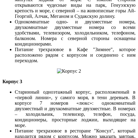
открываются чудесные виды на парк, Генуэзскую
крепость и море, с северной – на живописные горы Ай-
Георгий, Алчак, Меганом и Судакскую долину.
Однокомнатные одно- и двухместные номера,
двухкомнатные двухместные номера со всеми
удобствами, телевизором, холодильником, телефоном,
балконом. Номера с северной стороны оснащены
кондиционерами.
Питание трехразовое в Кафе "Зимнее", которое
расположено рядом с корпусом и соединено с ним
переходом.
Корпус 3
Старинный одноэтажный корпус, расположенный в
«первой линии», у самого моря, в тени деревьев. В
корпусе 7 номеров «люкс»: однокомнатный
двухместный и двухкомнатные двухместные. В номерах
– холодильник, телевизор, телефон, посуда,
кондиционеры, просторные лоджии, выходящие на
море.
Питание трехразовое в ресторане "Консул", который
находится рядом с корпусом. Можно заказать завтрак,