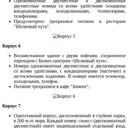
Однокомнатные двухместные и двухкомнатные
двухместные номера со всеми удобствами оснащены
кондиционерами, холодильниками, телевизорами,
телефонами.
Предусмотрено трехразовое питание в ресторане
"Шелковый путь".
Корпус 6
Восьмиэтажное здание с двумя лифтами, соединенное
переходом с Бизнес-центром «Шелковый путь».
Номера однокомнатные двухместные и двухкомнатные
со всеми удобствами, с кондиционерами (частично) и
застекленными лоджиями. В номере имеется телевизор,
холодильник, телефон.
Питание трехразовое в кафе "Зимнее".
Корпус 7
Одноэтажный корпус, расположенный в глубине парка,
в 200 м от моря. Каждый номер «люкс» (двухкомнатный
двухместный) имеет индивидуальный отдельный вход.