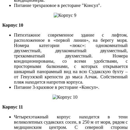
кондиционеры.
Питание трехразовое в ресторане "Консул".
Корпус 10
Пятиэтажное современное здание с лифтом,
расположенное в «первой линии», на берегу моря.
Номера категории «люкс»: однокомнатный
двухместный, двухкомнатный двухместный,
трехкомнатный двухместный. Номера
кондиционированы, со всеми удобствами, с
просторными балконами, с которых открывается
шикарный панорамный вид на всю Судакскую бухту –
от Генуэзской крепости до мыса Алчак. Собственный
пляж находится напротив корпуса.
Питание 3-хразовое в ресторане «Консул».
Корпус 11
Четырехэтажный корпус находится в тени
великолепных судакских сосен, в 250 м от моря, рядом с
медицинским центром. С северной стороны