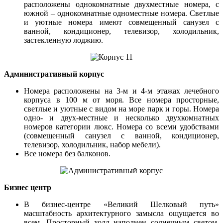
расположены однокомнатные двухместные номера, с
южной – однокомнатные одноместные номера. Светлые
и уютные номера имеют совмещенный санузел с
ванной, кондиционер, телевизор, холодильник,
застекленную лоджию.
Административный корпус
Номера расположены на 3-м и 4-м этажах лечебного
корпуса в 100 м от моря. Все номера просторные,
светлые и уютные с видом на море парк и горы. Номера
одно- и двух-местные и несколько двухкомнатных
номеров категории люкс. Номера со всеми удобствами
(совмещенный санузел с ванной, кондиционер,
телевизор, холодильник, набор мебели).
Все номера без балконов.
Бизнес центр
В бизнес-центре «Великий Шелковый путь»
масштабность архитектурного замысла ощущается во
всем. Просторный холл наполнен солнечным светом.