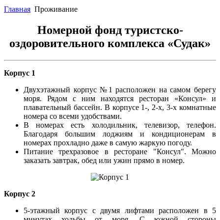
Главная
Проживание
Номерной фонд туристско-
оздоровительного комплекса «Судак»
Корпус 1
Двухэтажный корпус №1 расположен на самом берегу
моря. Рядом с ним находятся ресторан «Консул» и
плавательный бассейн. В корпусе 1-, 2-х, 3-х комнатные
номера со всеми удобствами.
В номерах есть холодильник, телевизор, телефон.
Благодаря большим лоджиям и кондиционерам в
номерах прохладно даже в самую жаркую погоду.
Питание трехразовое в ресторане "Консул". Можно
заказать завтрак, обед или ужин прямо в номер.
Корпус 2
5-этажный корпус с двумя лифтами расположен в 5
минутах ходьбы от моря. С южной стороны