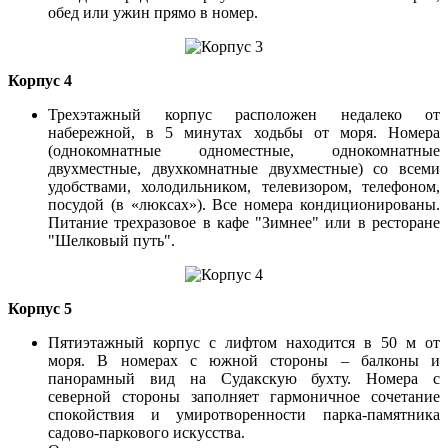
обед или ужин прямо в номер.
Корпус 4
Трехэтажный корпус расположен недалеко от
набережной, в 5 минутах ходьбы от моря. Номера
(однокомнатные одноместные, однокомнатные
двухместные, двухкомнатные двухместные) со всеми
удобствами, холодильником, телевизором, телефоном,
посудой (в «люксах»). Все номера кондиционированы.
Питание трехразовое в кафе "Зимнее" или в ресторане
"Шелковый путь".
Корпус 5
Пятиэтажный корпус с лифтом находится в 50 м от
моря. В номерах с южной стороны – балконы и
панорамный вид на Судакскую бухту. Номера с
северной стороны заполняет гармоничное сочетание
спокойствия и умиротворенности парка-памятника
садово-паркового искусства.