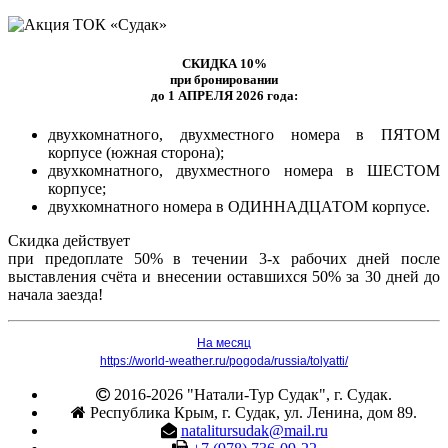
СКИДКА 10%
при бронировании
до 1 АПРЕЛЯ 2026 года:
двухкомнатного, двухместного номера в ПЯТОМ
корпусе (южная сторона);
двухкомнатного, двухместного номера в ШЕСТОМ
корпусе;
двухкомнатного номера в ОДИННАДЦАТОМ корпусе.
Скидка действует
при предоплате 50% в течении 3-х рабочих дней после
выставления счёта и внесении оставшихся 50% за 30 дней до
начала заезда!
На месяц
https://world-weather.ru/pogoda/russia/tolyatti/
2016-2026 "Натали-Тур Судак", г. Судак.
Республика Крым, г. Судак, ул. Ленина, дом 89.
natalitursudak@mail.ru